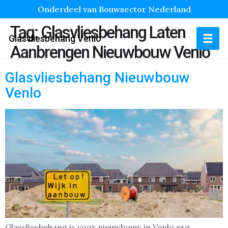
Onderdeel van Bouwsector Nederland
Tag:
Glasvliesbehang Laten
Glasvliesbehang Venlo
Aanbrengen Nieuwbouw Venlo
Glasvliesbehang Nieuwbouw
Venlo
Glasvliesbehang is voor nieuwbouw in Venlo erg