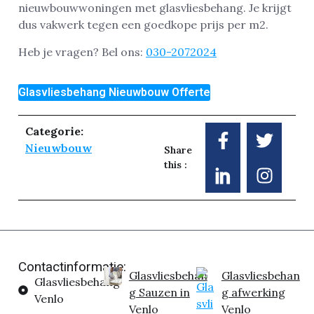
nieuwbouwwoningen met glasvliesbehang. Je krijgt
dus vakwerk tegen een goedkope prijs per m2.
Heb je vragen? Bel ons:
030-2072024
Glasvliesbehang Nieuwbouw Offerte
Categorie:
Nieuwbouw
Share
this :
Contactinformatie:
Glasvliesbehan
Glasvliesbehan
Glasvliesbehang
g Sauzen in
g afwerking
Venlo
Venlo
Venlo