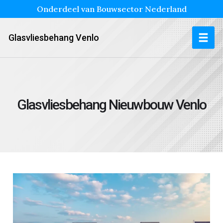
Onderdeel van Bouwsector Nederland
Glasvliesbehang Venlo
Glasvliesbehang Nieuwbouw Venlo