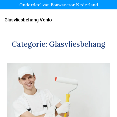
Onderdeel van Bouwsector Nederland
Glasvliesbehang Venlo
Categorie:
Glasvliesbehang