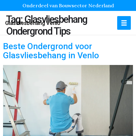
Onderdeel van Bouwsector Nederland
Tag:
Glasvliesbehang
Glasvliesbehang Venlo
Ondergrond Tips
Beste Ondergrond voor
Glasvliesbehang in Venlo