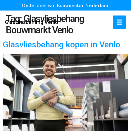
Onderdeel van Bouwsector Nederland
Tag:
Glasvliesbehang
Glasvliesbehang Venlo
Bouwmarkt Venlo
Glasvliesbehang kopen in Venlo